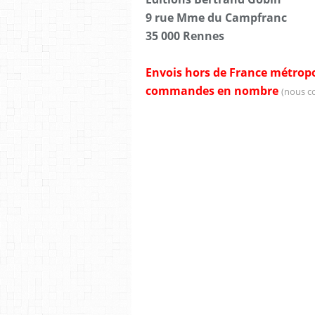
9 rue Mme du Campfranc
35 000 Rennes
Envois hors de France métropo
commandes en nombre
(nous c