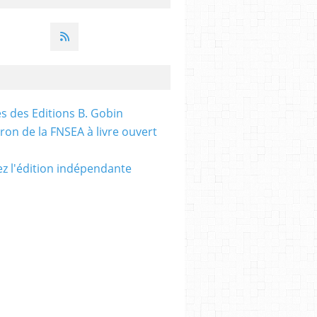
es des Editions B. Gobin
tron de la FNSEA à livre ouvert
z l'édition indépendante