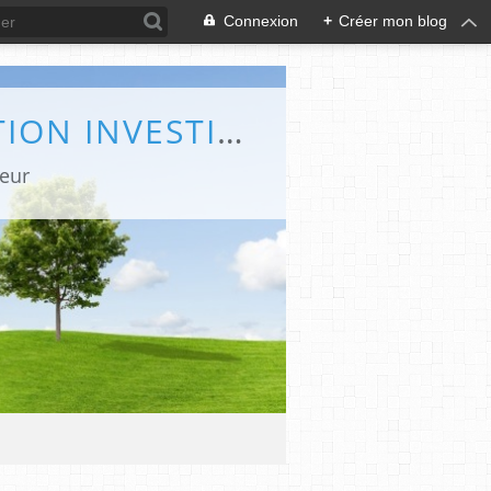
Connexion
+
Créer mon blog
BERTRANDGOBIN.COM / JOURNALISME EDITION INVESTIGATION
teur