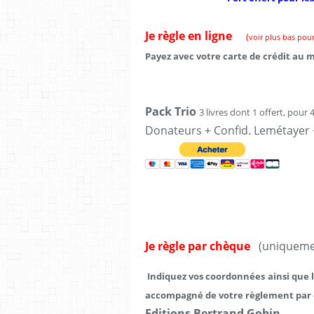
Je règle en ligne
(
voir plus bas pou
Payez avec votre carte de crédit au
Pack
Trio
3 livres dont 1 offert, pour
Donateurs + Confid. Lemétayer 
Je règle par chèque
(uniquemen
Indiquez vos coordonnées
ainsi que 
accompagné de votre règlement par
Editions Bertrand Gobin