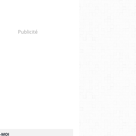
Publicité
Z-MOI