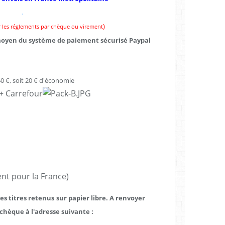
.
)
r les réglements par chèque ou virement
 moyen du système de paiement sécurisé Paypal
 40 €, soit 20 € d'économie
+ Carrefour
t pour la France)
les titres retenus
sur papier libre. A renvoyer
 chèque
à l'adresse suivante :