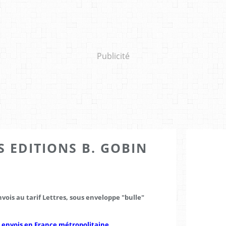
Publicité
S EDITIONS B. GOBIN
.
.
nvois au tarif Lettres, sous enveloppe "bulle"
s envois en France métropolitaine