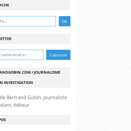
RCHE
ETTER
ANDGOBIN.COM / JOURNALISME
ON INVESTIGATION
 de Bertrand Gobin, journaliste
dant, éditeur
POS