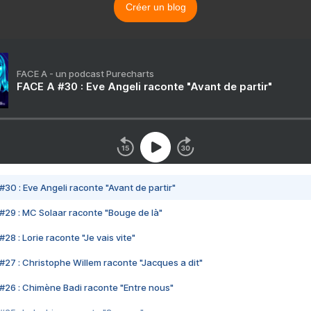
Créer un blog
FACE A - un podcast Purecharts
FACE A #30 : Eve Angeli raconte "Avant de partir"
#30 : Eve Angeli raconte "Avant de partir"
#29 : MC Solaar raconte "Bouge de là"
28 : Lorie raconte "Je vais vite"
#27 : Christophe Willem raconte "Jacques a dit"
#26 : Chimène Badi raconte "Entre nous"