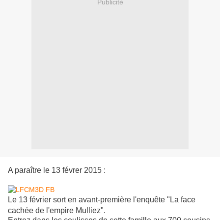
Publicité
A paraître le 13 févrer 2015 :
Le 13 février sort en avant-première l'enquête "La face
cachée de l'empire Mulliez".