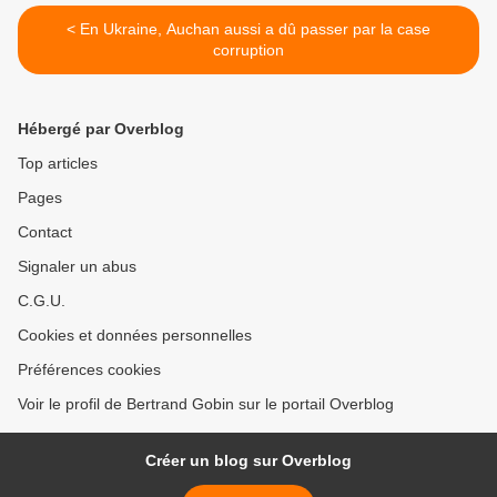
< En Ukraine, Auchan aussi a dû passer par la case
corruption
Hébergé par Overblog
Top articles
Pages
Contact
Signaler un abus
C.G.U.
Cookies et données personnelles
Préférences cookies
Voir le profil de Bertrand Gobin sur le portail Overblog
Créer un blog sur Overblog