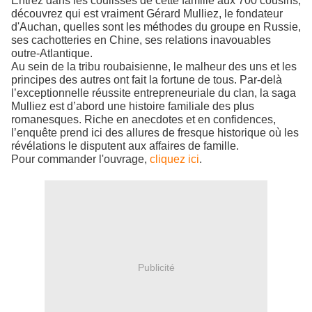
Entrez dans les coulisses de cette famille aux 700 cousins,
découvrez qui est vraiment Gérard Mulliez, le fondateur
d'Auchan, quelles sont les méthodes du groupe en Russie,
ses cachotteries en Chine, ses relations inavouables
outre-Atlantique.
Au sein de la tribu roubaisienne, le malheur des uns et les
principes des autres ont fait la fortune de tous. Par-delà
l’exceptionnelle réussite entrepreneuriale du clan, la saga
Mulliez est d’abord une histoire familiale des plus
romanesques. Riche en anecdotes et en confidences,
l’enquête prend ici des allures de fresque historique où les
révélations le disputent aux affaires de famille.
Pour commander l'ouvrage,
cliquez ici
.
Publicité